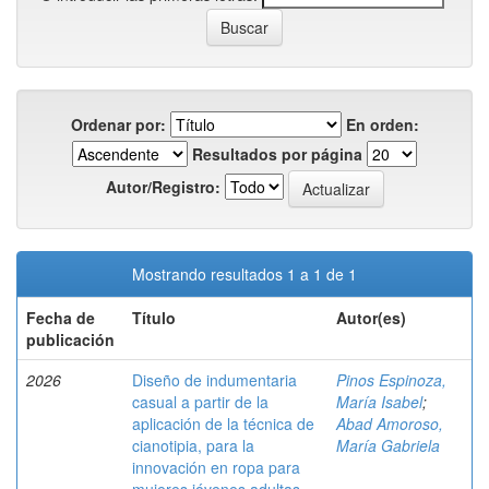
Ordenar por:
En orden:
Resultados por página
Autor/Registro:
Mostrando resultados 1 a 1 de 1
Fecha de
Título
Autor(es)
publicación
2026
Diseño de indumentaria
Pinos Espinoza,
casual a partir de la
María Isabel
;
aplicación de la técnica de
Abad Amoroso,
cianotipia, para la
María Gabriela
innovación en ropa para