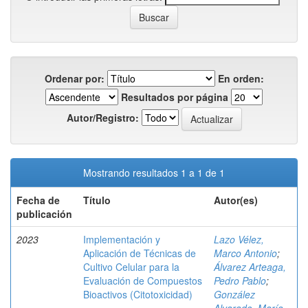
Ordenar por:
En orden:
Resultados por página
Autor/Registro:
Mostrando resultados 1 a 1 de 1
Fecha de
Título
Autor(es)
publicación
2023
Implementación y
Lazo Vélez,
Aplicación de Técnicas de
Marco Antonio
;
Cultivo Celular para la
Álvarez Arteaga,
Evaluación de Compuestos
Pedro Pablo
;
Bioactivos (Citotoxicidad)
González