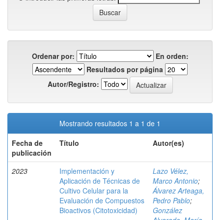
Ordenar por:
En orden:
Resultados por página
Autor/Registro:
Mostrando resultados 1 a 1 de 1
Fecha de
Título
Autor(es)
publicación
2023
Implementación y
Lazo Vélez,
Aplicación de Técnicas de
Marco Antonio
;
Cultivo Celular para la
Álvarez Arteaga,
Evaluación de Compuestos
Pedro Pablo
;
Bioactivos (Citotoxicidad)
González