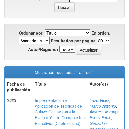
Ordenar por:
En orden:
Resultados por página
Autor/Registro:
Mostrando resultados 1 a 1 de 1
Fecha de
Título
Autor(es)
publicación
2023
Implementación y
Lazo Vélez,
Aplicación de Técnicas de
Marco Antonio
;
Cultivo Celular para la
Álvarez Arteaga,
Evaluación de Compuestos
Pedro Pablo
;
Bioactivos (Citotoxicidad)
González