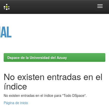
Skip
navigation
Dspace de la Universidad del Azuay
No existen entradas en el
índice
No existen entradas en el índice para "Todo DSpace".
Página de inicio