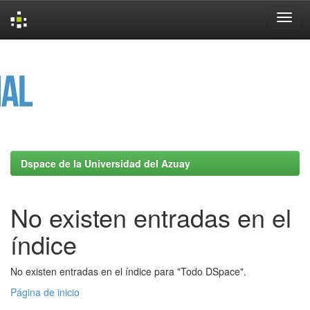
Skip
navigation
Dspace de la Universidad del Azuay
No existen entradas en el
índice
No existen entradas en el índice para "Todo DSpace".
Página de inicio