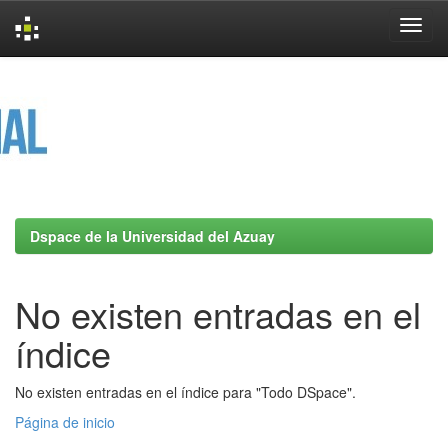
Skip
navigation
Dspace de la Universidad del Azuay
No existen entradas en el
índice
No existen entradas en el índice para "Todo DSpace".
Página de inicio