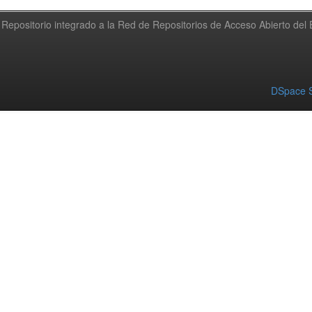
Repositorio integrado a la Red de Repositorios de Acceso Abierto de
DSpace S