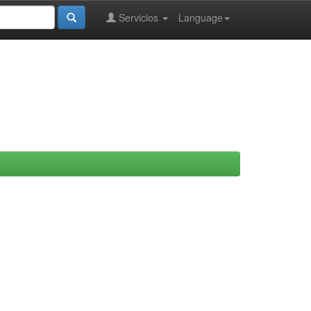
Servicios
Language