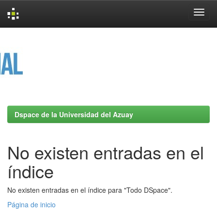
Skip
navigation
Dspace de la Universidad del Azuay
No existen entradas en el
índice
No existen entradas en el índice para "Todo DSpace".
Página de inicio