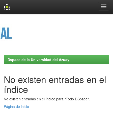
Skip
navigation
Dspace de la Universidad del Azuay
No existen entradas en el
índice
No existen entradas en el índice para "Todo DSpace".
Página de inicio