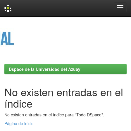
Skip
navigation
Dspace de la Universidad del Azuay
No existen entradas en el
índice
No existen entradas en el índice para "Todo DSpace".
Página de inicio