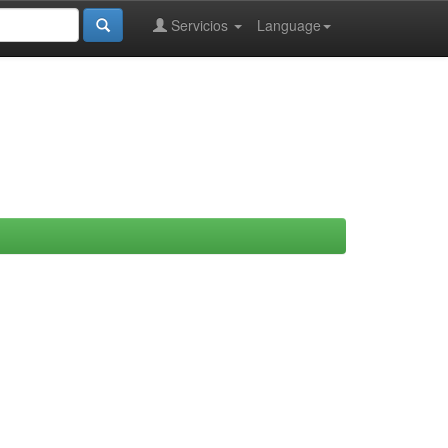
Servicios
Language