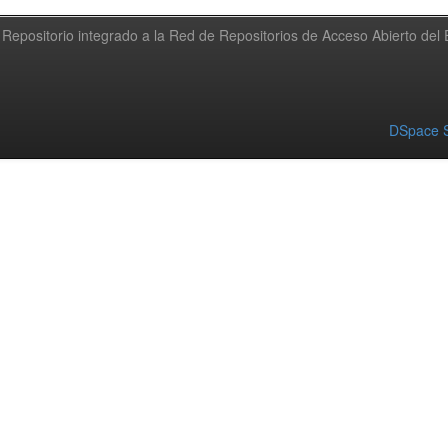
Repositorio integrado a la Red de Repositorios de Acceso Abierto de
DSpace S