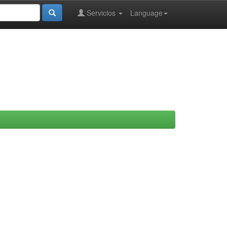
Servicios
Language