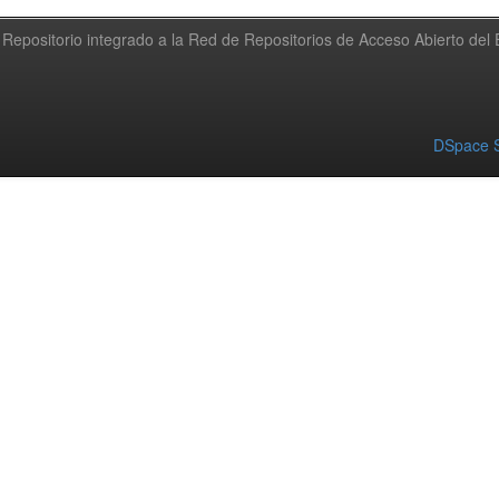
Repositorio integrado a la Red de Repositorios de Acceso Abierto de
DSpace S