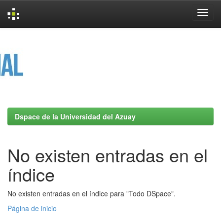
Skip
navigation
Dspace de la Universidad del Azuay
No existen entradas en el
índice
No existen entradas en el índice para "Todo DSpace".
Página de inicio