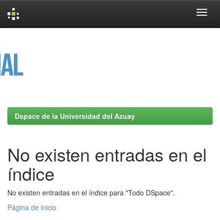
Skip
navigation
Dspace de la Universidad del Azuay
No existen entradas en el
índice
No existen entradas en el índice para "Todo DSpace".
Página de inicio