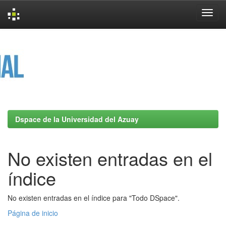
Skip
navigation
Dspace de la Universidad del Azuay
No existen entradas en el
índice
No existen entradas en el índice para "Todo DSpace".
Página de inicio