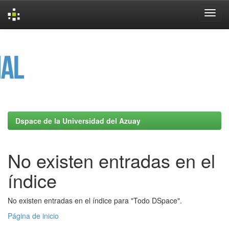
Skip
navigation
Dspace de la Universidad del Azuay
No existen entradas en el
índice
No existen entradas en el índice para "Todo DSpace".
Página de inicio