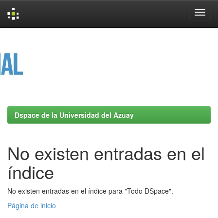
Skip
navigation
Dspace de la Universidad del Azuay
No existen entradas en el
índice
No existen entradas en el índice para "Todo DSpace".
Página de inicio