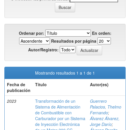
Ordenar por:
En orden:
Resultados por página
Autor/Registro:
Mostrando resultados 1 a 1 de 1
Fecha de
Título
Autor(es)
publicación
2023
Transformación de un
Guerrero
Sistema de Alimentación
Palacios, Thelmo
de Combustible con
Fernando
;
Carburador por un Sistema
Álvarez Álvarez,
de Inyección Electrónica
Jorge Darío
;