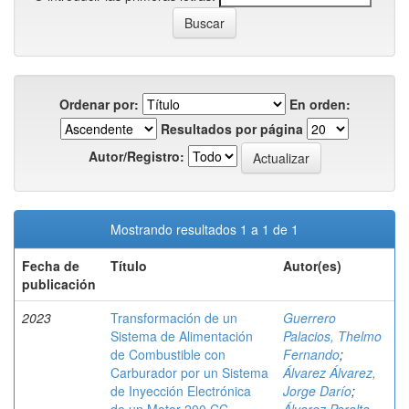
Ordenar por:
En orden:
Resultados por página
Autor/Registro:
Mostrando resultados 1 a 1 de 1
Fecha de
Título
Autor(es)
publicación
2023
Transformación de un
Guerrero
Sistema de Alimentación
Palacios, Thelmo
de Combustible con
Fernando
;
Carburador por un Sistema
Álvarez Álvarez,
de Inyección Electrónica
Jorge Darío
;