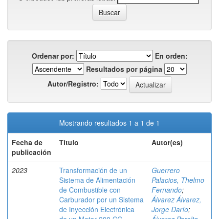
Ordenar por:
En orden:
Resultados por página
Autor/Registro:
Mostrando resultados 1 a 1 de 1
Fecha de
Título
Autor(es)
publicación
2023
Transformación de un
Guerrero
Sistema de Alimentación
Palacios, Thelmo
de Combustible con
Fernando
;
Carburador por un Sistema
Álvarez Álvarez,
de Inyección Electrónica
Jorge Darío
;