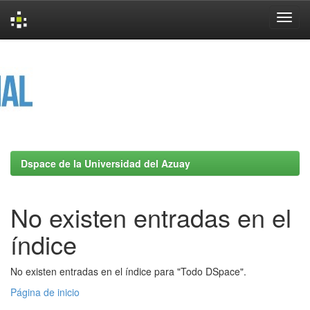
Skip
navigation
Dspace de la Universidad del Azuay
No existen entradas en el
índice
No existen entradas en el índice para "Todo DSpace".
Página de inicio