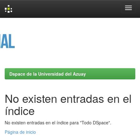
Skip
navigation
Dspace de la Universidad del Azuay
No existen entradas en el
índice
No existen entradas en el índice para "Todo DSpace".
Página de inicio