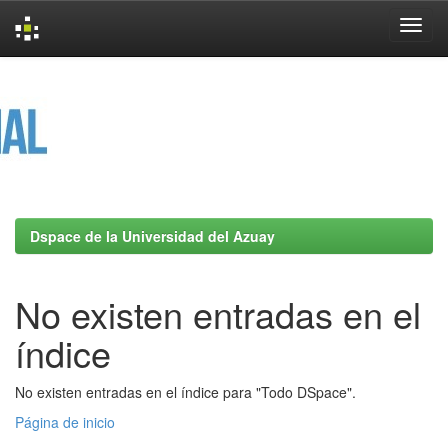
Skip
navigation
Dspace de la Universidad del Azuay
No existen entradas en el
índice
No existen entradas en el índice para "Todo DSpace".
Página de inicio