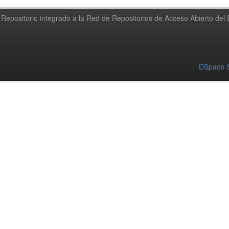
Repositorio integrado a la Red de Repositorios de Acceso Abierto de
DSpace S