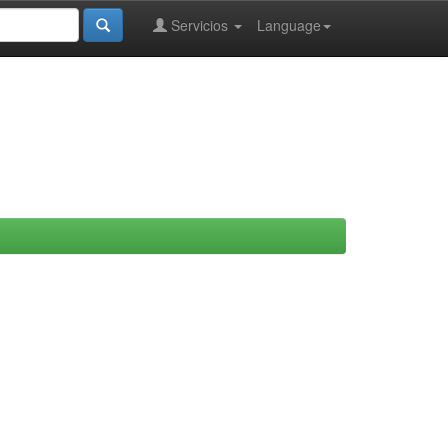
Servicios
Language