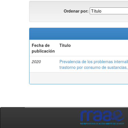
Ordenar por:
Fecha de
Título
publicación
2020
Prevalencia de los problemas internal
trastorno por consumo de sustancias,