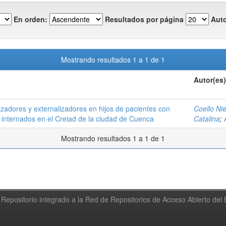
En orden:
Resultados por página
Auto
Mostrando resultados 1 a 1 de 1
Autor(es)
izadores y externalizadores en hijos de pacientes con
Coello Ni
 internados en el Creiad de la ciudad de Cuenca
Catalina
;
Mostrando resultados 1 a 1 de 1
Repositorio integrado a la Red de Repositorios de Acceso Abierto de