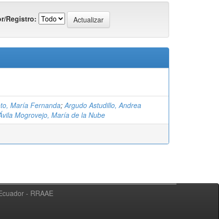
r/Registro:
eto, María Fernanda
;
Argudo Astudillo, Andrea
Ávila Mogrovejo, María de la Nube
l Ecuador - RRAAE