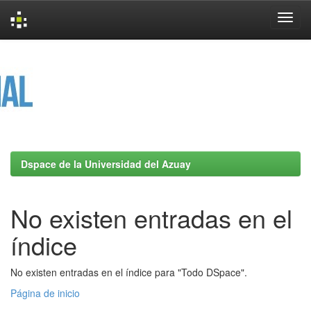
Skip
navigation
Dspace de la Universidad del Azuay
No existen entradas en el
índice
No existen entradas en el índice para "Todo DSpace".
Página de inicio