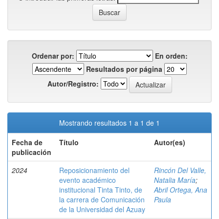
Ordenar por:
En orden:
Resultados por página
Autor/Registro:
Mostrando resultados 1 a 1 de 1
Fecha de
Título
Autor(es)
publicación
2024
Reposicionamiento del
Rincón Del Valle,
evento académico
Natalia María
;
institucional Tinta Tinto, de
Abril Ortega, Ana
la carrera de Comunicación
Paula
de la Universidad del Azuay