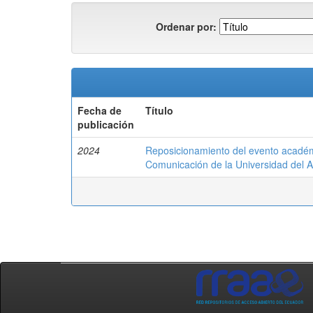
Ordenar por:
Fecha de
Título
publicación
2024
Reposicionamiento del evento académic
Comunicación de la Universidad del 