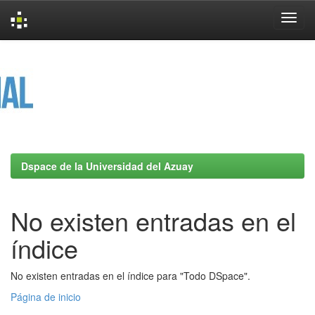
Skip
navigation
Dspace de la Universidad del Azuay
No existen entradas en el
índice
No existen entradas en el índice para "Todo DSpace".
Página de inicio