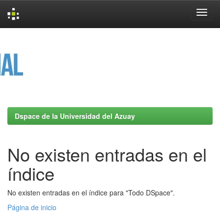
Skip
navigation
Dspace de la Universidad del Azuay
No existen entradas en el
índice
No existen entradas en el índice para "Todo DSpace".
Página de inicio