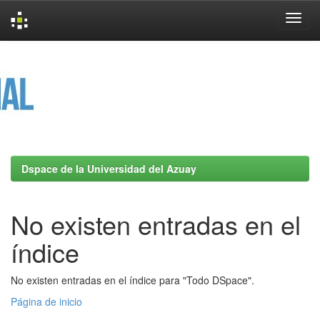
Skip
navigation
Dspace de la Universidad del Azuay
No existen entradas en el
índice
No existen entradas en el índice para "Todo DSpace".
Página de inicio