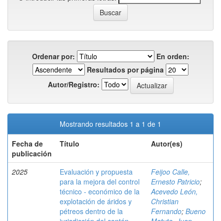
Ordenar por:
En orden:
Resultados por página
Autor/Registro:
Mostrando resultados 1 a 1 de 1
Fecha de
Título
Autor(es)
publicación
2025
Evaluación y propuesta
Feijoo Calle,
para la mejora del control
Ernesto Patricio
;
técnico - económico de la
Acevedo León,
explotación de áridos y
Christian
pétreos dentro de la
Fernando
;
Bueno