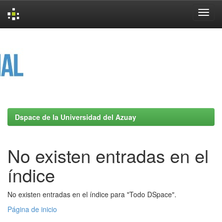
Skip
navigation
Dspace de la Universidad del Azuay
No existen entradas en el
índice
No existen entradas en el índice para "Todo DSpace".
Página de inicio