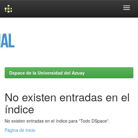
Skip
navigation
Dspace de la Universidad del Azuay
No existen entradas en el
índice
No existen entradas en el índice para "Todo DSpace".
Página de inicio