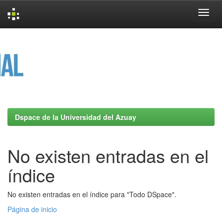
Skip
navigation
Dspace de la Universidad del Azuay
No existen entradas en el
índice
No existen entradas en el índice para "Todo DSpace".
Página de inicio