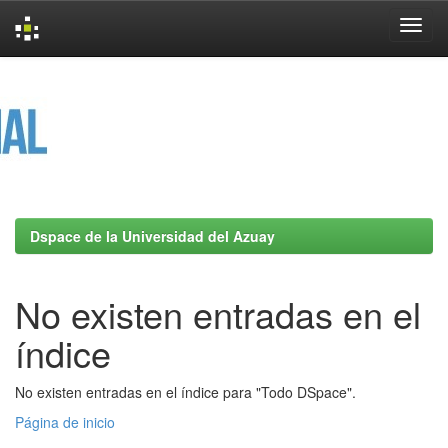
Skip
navigation
Dspace de la Universidad del Azuay
No existen entradas en el
índice
No existen entradas en el índice para "Todo DSpace".
Página de inicio