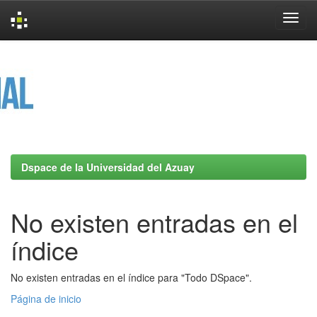
Skip
navigation
Dspace de la Universidad del Azuay
No existen entradas en el
índice
No existen entradas en el índice para "Todo DSpace".
Página de inicio