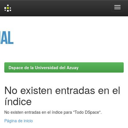
Skip
navigation
Dspace de la Universidad del Azuay
No existen entradas en el
índice
No existen entradas en el índice para "Todo DSpace".
Página de inicio