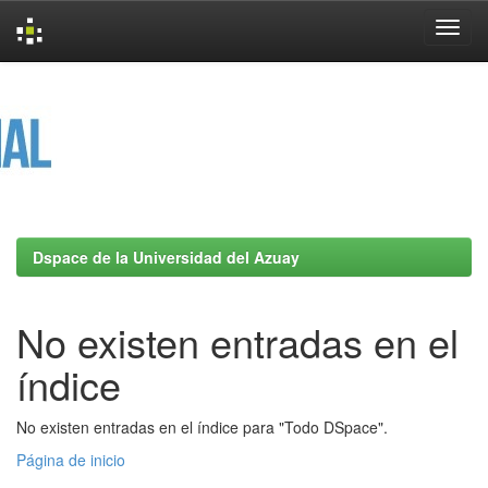
Skip
navigation
Dspace de la Universidad del Azuay
No existen entradas en el
índice
No existen entradas en el índice para "Todo DSpace".
Página de inicio