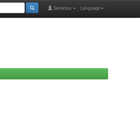
Servicios
Language