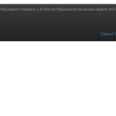
Repositorio integrado a la Red de Repositorios de Acceso Abierto de
DSpace S