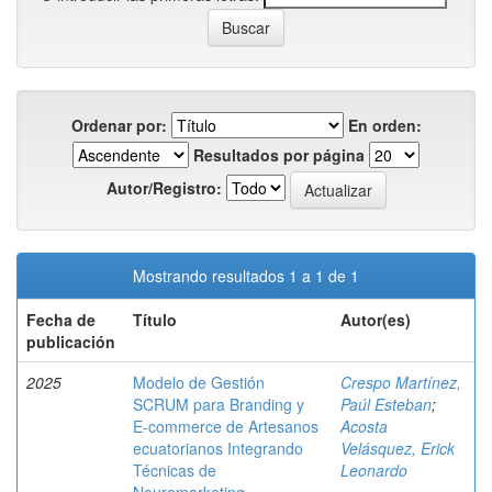
Ordenar por:
En orden:
Resultados por página
Autor/Registro:
Mostrando resultados 1 a 1 de 1
Fecha de
Título
Autor(es)
publicación
2025
Modelo de Gestión
Crespo Martínez,
SCRUM para Branding y
Paúl Esteban
;
E-commerce de Artesanos
Acosta
ecuatorianos Integrando
Velásquez, Erick
Técnicas de
Leonardo