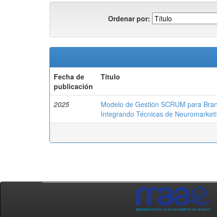
Ordenar por:
Fecha de
Título
publicación
2025
Modelo de Gestión SCRUM para Bran
Integrando Técnicas de Neuromarket