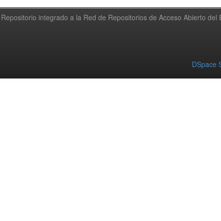
Repositorio integrado a la Red de Repositorios de Acceso Abierto de
DSpace S