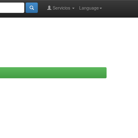
Servicios
Language