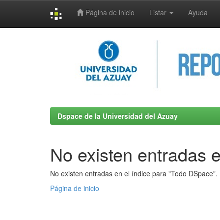
Página de inicio
Listar
Ayuda
Skip
navigation
Dspace de la Universidad del Azuay
No existen entradas e
No existen entradas en el índice para "Todo DSpace".
Página de inicio