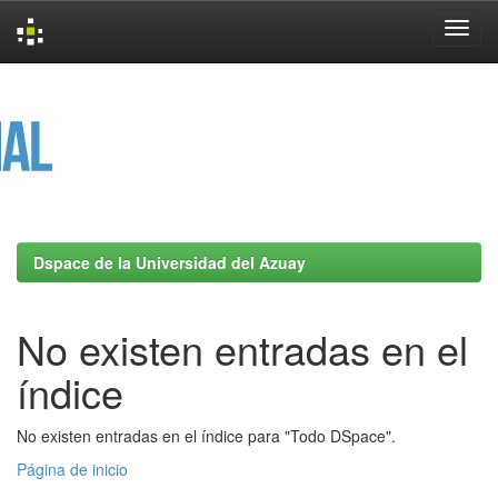
Skip
navigation
Dspace de la Universidad del Azuay
No existen entradas en el
índice
No existen entradas en el índice para "Todo DSpace".
Página de inicio