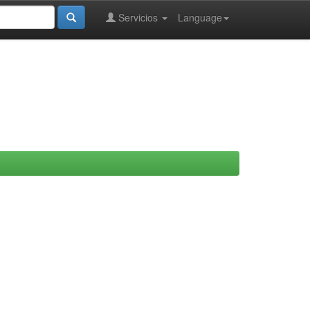
Servicios
Language