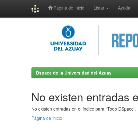
Página de inicio
Listar
Ayuda
Skip
navigation
Dspace de la Universidad del Azuay
No existen entradas e
No existen entradas en el índice para "Todo DSpace".
Página de inicio