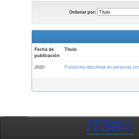
Ordenar por:
Fecha de
Título
publicación
2022
Funciones ejecutivas en personas con