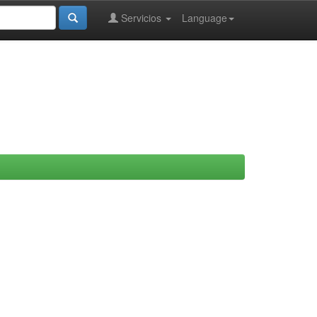
Servicios
Language