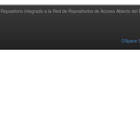
Repositorio integrado a la Red de Repositorios de Acceso Abierto de
DSpace S