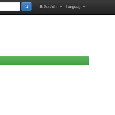
Servicios
Language