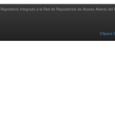
Repositorio integrado a la Red de Repositorios de Acceso Abierto de
DSpace S