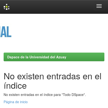
Skip
navigation
Dspace de la Universidad del Azuay
No existen entradas en el
índice
No existen entradas en el índice para "Todo DSpace".
Página de inicio